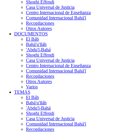
Shoghi Effendi
Casa Universal de Justicia
Centro Internacional de Enseñanza
Comunidad Internacional Bahá'í
Recopilaciones
Otros Autores
DOCUMENTOS
El Báb
Bahá'u'lláh
'Abdu'l-Bahá
Shoghi Effendi
Casa Universal de Justicia
Centro Internacional de Enseñanza
Comunidad Internacional Bahá'í
Recopilaciones
Otros Autores
Varios
TEMAS
El Báb
Bahá'u'lláh
'Abdu'l-Bahá
Shoghi Effendi
Casa Universal de Justicia
Comunidad Internacional Bahá'í
Recopilaciones