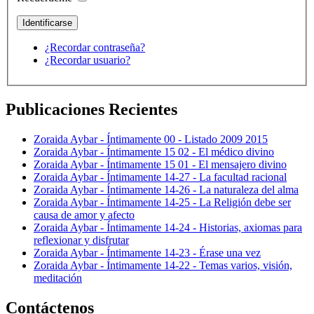
¿Recordar contraseña?
¿Recordar usuario?
Publicaciones Recientes
Zoraida Aybar - Íntimamente 00 - Listado 2009 2015
Zoraida Aybar - Íntimamente 15 02 - El médico divino
Zoraida Aybar - Íntimamente 15 01 - El mensajero divino
Zoraida Aybar - Íntimamente 14-27 - La facultad racional
Zoraida Aybar - Íntimamente 14-26 - La naturaleza del alma
Zoraida Aybar - Íntimamente 14-25 - La Religión debe ser
causa de amor y afecto
Zoraida Aybar - Íntimamente 14-24 - Historias, axiomas para
reflexionar y disfrutar
Zoraida Aybar - Íntimamente 14-23 - Érase una vez
Zoraida Aybar - Íntimamente 14-22 - Temas varios, visión,
meditación
Contáctenos