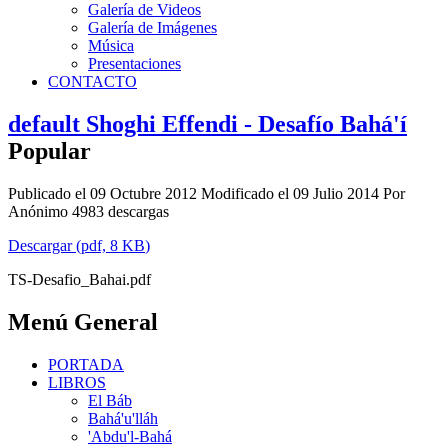
Galería de Videos
Galería de Imágenes
Música
Presentaciones
CONTACTO
default
Shoghi Effendi - Desafío Bahá'í
Popular
Publicado el 09 Octubre 2012
Modificado el 09 Julio 2014
Por
Anónimo
4983 descargas
Descargar
(
pdf,
8 KB
)
TS-Desafio_Bahai.pdf
Menú General
PORTADA
LIBROS
El Báb
Bahá'u'lláh
'Abdu'l-Bahá