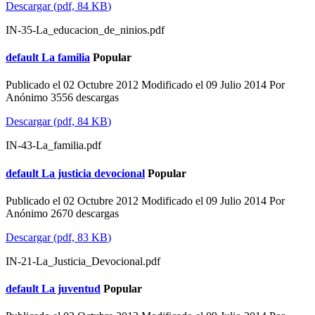
Descargar
(
pdf,
84 KB
)
IN-35-La_educacion_de_ninios.pdf
default
La familia
Popular
Publicado el 02 Octubre 2012
Modificado el 09 Julio 2014
Por
Anónimo
3556 descargas
Descargar
(
pdf,
84 KB
)
IN-43-La_familia.pdf
default
La justicia devocional
Popular
Publicado el 02 Octubre 2012
Modificado el 09 Julio 2014
Por
Anónimo
2670 descargas
Descargar
(
pdf,
83 KB
)
IN-21-La_Justicia_Devocional.pdf
default
La juventud
Popular