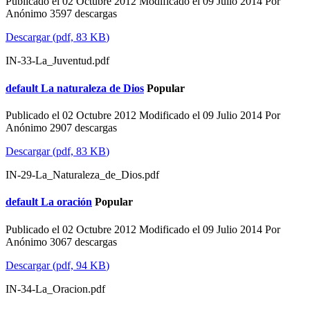
Publicado el 02 Octubre 2012
Modificado el 09 Julio 2014
Por
Anónimo
3597 descargas
Descargar
(
pdf,
83 KB
)
IN-33-La_Juventud.pdf
default
La naturaleza de Dios
Popular
Publicado el 02 Octubre 2012
Modificado el 09 Julio 2014
Por
Anónimo
2907 descargas
Descargar
(
pdf,
83 KB
)
IN-29-La_Naturaleza_de_Dios.pdf
default
La oración
Popular
Publicado el 02 Octubre 2012
Modificado el 09 Julio 2014
Por
Anónimo
3067 descargas
Descargar
(
pdf,
94 KB
)
IN-34-La_Oracion.pdf