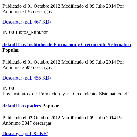
Publicado el 01 Octubre 2012
Modificado el 09 Julio 2014
Por
Anónimo
7136 descargas
Descargar
(
pdf,
467 KB
)
IN-00-Libros_Ruhi.pdf
default
Los Institutos de Formación y Crecimiento Sistemático
Popular
Publicado el 01 Octubre 2012
Modificado el 09 Julio 2014
Por
Anónimo
3599 descargas
Descargar
(
pdf,
455 KB
)
IN-00-
Los_Institutos_de_Formacion_y_el_Crecimiento_Sistematico.pdf
default
Los padres
Popular
Publicado el 02 Octubre 2012
Modificado el 09 Julio 2014
Por
Anónimo
3847 descargas
Descargar
(
pdf,
82 KB
)