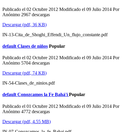
Publicado el 02 Octubre 2012
Modificado el 09 Julio 2014
Por
Anónimo
2967 descargas
Descargar
(
pdf,
36 KB
)
IN-13-Cita_de_Shoghi_Effendi_Un_flujo_constante.pdf
default
Clases de niños
Popular
Publicado el 02 Octubre 2012
Modificado el 09 Julio 2014
Por
Anónimo
5704 descargas
Descargar
(
pdf,
74 KB
)
IN-54-Clases_de_ninios.pdf
default
Conozcamos la Fe Bahá'í
Popular
Publicado el 01 Octubre 2012
Modificado el 09 Julio 2014
Por
Anónimo
4772 descargas
Descargar
(
pdf,
4.55 MB
)
IN-07-Conozcamos_la_fe_Bahai.pdf