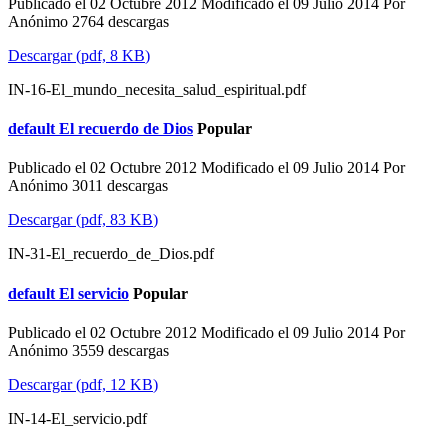
Publicado el 02 Octubre 2012
Modificado el 09 Julio 2014
Por
Anónimo
2764 descargas
Descargar
(
pdf,
8 KB
)
IN-16-El_mundo_necesita_salud_espiritual.pdf
default
El recuerdo de Dios
Popular
Publicado el 02 Octubre 2012
Modificado el 09 Julio 2014
Por
Anónimo
3011 descargas
Descargar
(
pdf,
83 KB
)
IN-31-El_recuerdo_de_Dios.pdf
default
El servicio
Popular
Publicado el 02 Octubre 2012
Modificado el 09 Julio 2014
Por
Anónimo
3559 descargas
Descargar
(
pdf,
12 KB
)
IN-14-El_servicio.pdf