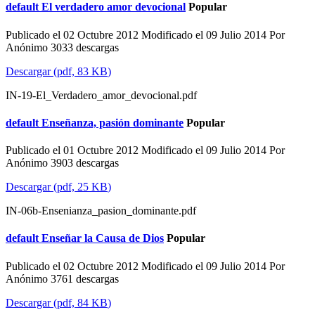
default
El verdadero amor devocional
Popular
Publicado el 02 Octubre 2012
Modificado el 09 Julio 2014
Por
Anónimo
3033 descargas
Descargar
(
pdf,
83 KB
)
IN-19-El_Verdadero_amor_devocional.pdf
default
Enseñanza, pasión dominante
Popular
Publicado el 01 Octubre 2012
Modificado el 09 Julio 2014
Por
Anónimo
3903 descargas
Descargar
(
pdf,
25 KB
)
IN-06b-Ensenianza_pasion_dominante.pdf
default
Enseñar la Causa de Dios
Popular
Publicado el 02 Octubre 2012
Modificado el 09 Julio 2014
Por
Anónimo
3761 descargas
Descargar
(
pdf,
84 KB
)