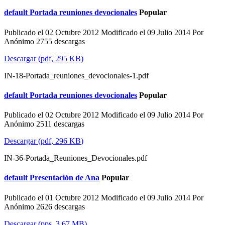
default
Portada reuniones devocionales
Popular
Publicado el 02 Octubre 2012
Modificado el 09 Julio 2014
Por
Anónimo
2755 descargas
Descargar
(
pdf,
295 KB
)
IN-18-Portada_reuniones_devocionales-1.pdf
default
Portada reuniones devocionales
Popular
Publicado el 02 Octubre 2012
Modificado el 09 Julio 2014
Por
Anónimo
2511 descargas
Descargar
(
pdf,
296 KB
)
IN-36-Portada_Reuniones_Devocionales.pdf
default
Presentación de Ana
Popular
Publicado el 01 Octubre 2012
Modificado el 09 Julio 2014
Por
Anónimo
2626 descargas
Descargar
(
pps,
3.67 MB
)