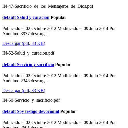
IN-47-Sacrificio_de_los_Mensajeros_de_Dios.pdf
default
Salud y curación
Popular
Publicado el 02 Octubre 2012
Modificado el 09 Julio 2014
Por
Anónimo
3937 descargas
Descargar
(
pdf,
83 KB
)
IN-52-Salud_y_curacion.pdf
default
Servicio y sacrificio
Popular
Publicado el 02 Octubre 2012
Modificado el 09 Julio 2014
Por
Anónimo
2348 descargas
Descargar
(
pdf,
83 KB
)
IN-50-Servicio_y_sacrificio.pdf
default
Soy testigo devocional
Popular
Publicado el 02 Octubre 2012
Modificado el 09 Julio 2014
Por
Anónimo
2601 descargas