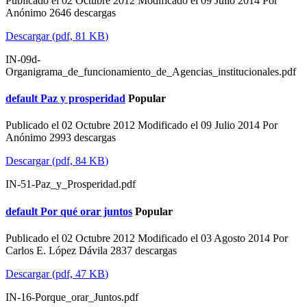
Publicado el 02 Octubre 2012
Modificado el 09 Julio 2014
Por
Anónimo
2646 descargas
Descargar
(
pdf,
81 KB
)
IN-09d-
Organigrama_de_funcionamiento_de_Agencias_institucionales.pdf
default
Paz y prosperidad
Popular
Publicado el 02 Octubre 2012
Modificado el 09 Julio 2014
Por
Anónimo
2993 descargas
Descargar
(
pdf,
84 KB
)
IN-51-Paz_y_Prosperidad.pdf
default
Por qué orar juntos
Popular
Publicado el 02 Octubre 2012
Modificado el 03 Agosto 2014
Por
Carlos E. López Dávila
2837 descargas
Descargar
(
pdf,
47 KB
)
IN-16-Porque_orar_Juntos.pdf