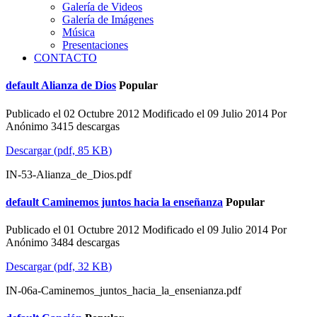
Galería de Videos
Galería de Imágenes
Música
Presentaciones
CONTACTO
default
Alianza de Dios
Popular
Publicado el 02 Octubre 2012
Modificado el 09 Julio 2014
Por
Anónimo
3415 descargas
Descargar
(
pdf,
85 KB
)
IN-53-Alianza_de_Dios.pdf
default
Caminemos juntos hacia la enseñanza
Popular
Publicado el 01 Octubre 2012
Modificado el 09 Julio 2014
Por
Anónimo
3484 descargas
Descargar
(
pdf,
32 KB
)
IN-06a-Caminemos_juntos_hacia_la_ensenianza.pdf