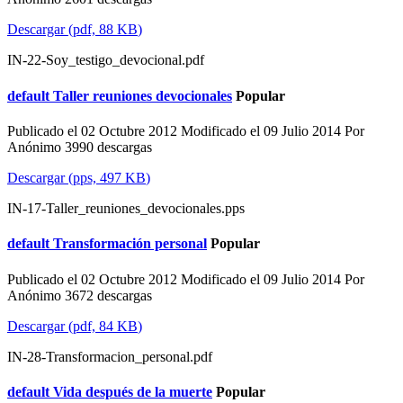
Descargar
(
pdf,
88 KB
)
IN-22-Soy_testigo_devocional.pdf
default
Taller reuniones devocionales
Popular
Publicado el 02 Octubre 2012
Modificado el 09 Julio 2014
Por
Anónimo
3990 descargas
Descargar
(
pps,
497 KB
)
IN-17-Taller_reuniones_devocionales.pps
default
Transformación personal
Popular
Publicado el 02 Octubre 2012
Modificado el 09 Julio 2014
Por
Anónimo
3672 descargas
Descargar
(
pdf,
84 KB
)
IN-28-Transformacion_personal.pdf
default
Vida después de la muerte
Popular