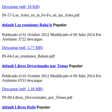
Descargar
(
pdf,
18 KB
)
IN-57-Las_Artes_en_la_Fe-Fe_en_las_Artes.pdf
default
Las reuniones Bahá'ís
Popular
Publicado el 01 Octubre 2012
Modificado el 09 Julio 2014
Por
Anónimo
3722 descargas
Descargar
(
pdf,
5.77 MB
)
IN-04-Las_reuniones_Bahais.pdf
default
Libros Devocionales por Temas
Popular
Publicado el 01 Octubre 2012
Modificado el 09 Julio 2014
Por
Anónimo
6553 descargas
Descargar
(
pdf,
1.18 MB
)
IN-00-Libros_Devocionales_por_Temas.pdf
default
Libros Ruhi
Popular