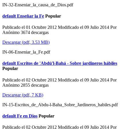
IN-32-Enseniar_la_causa_de_Dios.pdf
default
Enseñar la Fe
Popular
Publicado el 01 Octubre 2012
Modificado el 09 Julio 2014
Por
Anónimo
3674 descargas
Descargar
(
pdf,
3.53 MB
)
IN-06-Enseniar_la_Fe.pdf
default
Escritos de 'Abdú'l-Bahá - Sobre jardineros hábiles
Popular
Publicado el 02 Octubre 2012
Modificado el 09 Julio 2014
Por
Anónimo
2855 descargas
Descargar
(
pdf,
7 KB
)
IN-15-Escritos_de_Abdu-l-Baha_Sobre_Jardineros_habiles.pdf
default
Fe en Dios
Popular
Publicado el 02 Octubre 2012
Modificado el 09 Julio 2014
Por