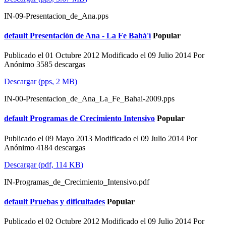
IN-09-Presentacion_de_Ana.pps
default
Presentación de Ana - La Fe Bahá'í
Popular
Publicado el 01 Octubre 2012
Modificado el 09 Julio 2014
Por
Anónimo
3585 descargas
Descargar
(
pps,
2 MB
)
IN-00-Presentacion_de_Ana_La_Fe_Bahai-2009.pps
default
Programas de Crecimiento Intensivo
Popular
Publicado el 09 Mayo 2013
Modificado el 09 Julio 2014
Por
Anónimo
4184 descargas
Descargar
(
pdf,
114 KB
)
IN-Programas_de_Crecimiento_Intensivo.pdf
default
Pruebas y dificultades
Popular
Publicado el 02 Octubre 2012
Modificado el 09 Julio 2014
Por