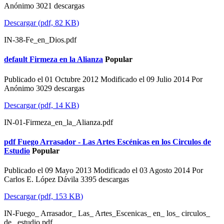
Anónimo
3021 descargas
Descargar
(
pdf,
82 KB
)
IN-38-Fe_en_Dios.pdf
default
Firmeza en la Alianza
Popular
Publicado el 01 Octubre 2012
Modificado el 09 Julio 2014
Por
Anónimo
3029 descargas
Descargar
(
pdf,
14 KB
)
IN-01-Firmeza_en_la_Alianza.pdf
pdf
Fuego Arrasador - Las Artes Escénicas en los Circulos de
Estudio
Popular
Publicado el 09 Mayo 2013
Modificado el 03 Agosto 2014
Por
Carlos E. López Dávila
3395 descargas
Descargar
(
pdf,
153 KB
)
IN-Fuego_ Arrasador_ Las_ Artes_Escenicas_ en_ los_ circulos_
de_ estudio.pdf