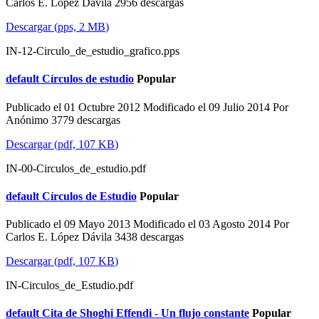
Carlos E. López Dávila
2956 descargas
Descargar
(
pps,
2 MB
)
IN-12-Circulo_de_estudio_grafico.pps
default
Círculos de estudio
Popular
Publicado el 01 Octubre 2012
Modificado el 09 Julio 2014
Por
Anónimo
3779 descargas
Descargar
(
pdf,
107 KB
)
IN-00-Circulos_de_estudio.pdf
default
Círculos de Estudio
Popular
Publicado el 09 Mayo 2013
Modificado el 03 Agosto 2014
Por
Carlos E. López Dávila
3438 descargas
Descargar
(
pdf,
107 KB
)
IN-Circulos_de_Estudio.pdf
default
Cita de Shoghi Effendi - Un flujo constante
Popular