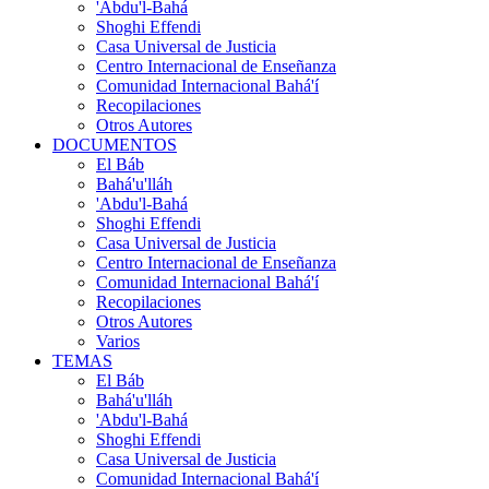
'Abdu'l-Bahá
Shoghi Effendi
Casa Universal de Justicia
Centro Internacional de Enseñanza
Comunidad Internacional Bahá'í
Recopilaciones
Otros Autores
DOCUMENTOS
El Báb
Bahá'u'lláh
'Abdu'l-Bahá
Shoghi Effendi
Casa Universal de Justicia
Centro Internacional de Enseñanza
Comunidad Internacional Bahá'í
Recopilaciones
Otros Autores
Varios
TEMAS
El Báb
Bahá'u'lláh
'Abdu'l-Bahá
Shoghi Effendi
Casa Universal de Justicia
Comunidad Internacional Bahá'í