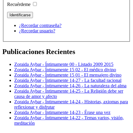
Recuérdeme
¿Recordar contraseña?
¿Recordar usuario?
Publicaciones Recientes
Zoraida Aybar - Íntimamente 00 - Listado 2009 2015
Zoraida Aybar - Íntimamente 15 02 - El médico divino
Zoraida Aybar - Íntimamente 15 01 - El mensajero divino
Zoraida Aybar - Íntimamente 14-27 - La facultad racional
Zoraida Aybar - Íntimamente 14-26 - La naturaleza del alma
Zoraida Aybar - Íntimamente 14-25 - La Religión debe ser
causa de amor y afecto
Zoraida Aybar - Íntimamente 14-24 - Historias, axiomas para
reflexionar y disfrutar
Zoraida Aybar - Íntimamente 14-23 - Érase una vez
Zoraida Aybar - Íntimamente 14-22 - Temas varios, visión,
meditación