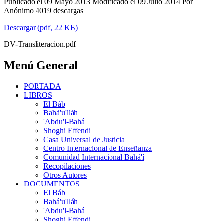
Publicado el 09 Mayo 2013
Modificado el 09 Julio 2014
Por
Anónimo
4019 descargas
Descargar
(
pdf,
22 KB
)
DV-Transliteracion.pdf
Menú General
PORTADA
LIBROS
El Báb
Bahá'u'lláh
'Abdu'l-Bahá
Shoghi Effendi
Casa Universal de Justicia
Centro Internacional de Enseñanza
Comunidad Internacional Bahá'í
Recopilaciones
Otros Autores
DOCUMENTOS
El Báb
Bahá'u'lláh
'Abdu'l-Bahá
Shoghi Effendi