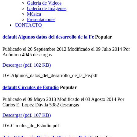
Galería de Videos
Galería de Imágenes
Música
Presentaciones
CONTACTO
default
Algunos datos del desarrollo de la Fe
Popular
Publicado el 26 Septiembre 2012
Modificado el 09 Julio 2014
Por
Anónimo
4945 descargas
Descargar
(
pdf,
102 KB
)
DV-Algunos_datos_del_desarrollo_de_la_Fe.pdf
default
Círculos de Estudio
Popular
Publicado el 09 Mayo 2013
Modificado el 03 Agosto 2014
Por
Carlos E. López Dávila
5382 descargas
Descargar
(
pdf,
107 KB
)
DV-Circulos_de_Estudio.pdf