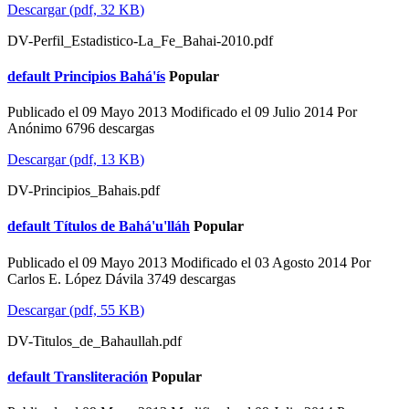
Descargar
(
pdf,
32 KB
)
DV-Perfil_Estadistico-La_Fe_Bahai-2010.pdf
default
Principios Bahá'ís
Popular
Publicado el 09 Mayo 2013
Modificado el 09 Julio 2014
Por
Anónimo
6796 descargas
Descargar
(
pdf,
13 KB
)
DV-Principios_Bahais.pdf
default
Títulos de Bahá'u'lláh
Popular
Publicado el 09 Mayo 2013
Modificado el 03 Agosto 2014
Por
Carlos E. López Dávila
3749 descargas
Descargar
(
pdf,
55 KB
)
DV-Titulos_de_Bahaullah.pdf
default
Transliteración
Popular