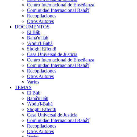
Centro Internacional de Enseñanza
Comunidad Internacional Bahá'í
Recopilaciones
Otros Autores
DOCUMENTOS
El Báb
Bahá'u'lláh
'Abdu'l-Bahá
Shoghi Effendi
Casa Universal de Justicia
Centro Internacional de Enseñanza
Comunidad Internacional Bahá'í
Recopilaciones
Otros Autores
Varios
TEMAS
El Báb
Bahá'u'lláh
'Abdu'l-Bahá
Shoghi Effendi
Casa Universal de Justicia
Comunidad Internacional Bahá'í
Recopilaciones
Otros Autores
Varios