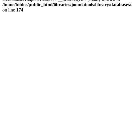
/home/biblos/public_html/libraries/joomlatools/library/database/
on line
174