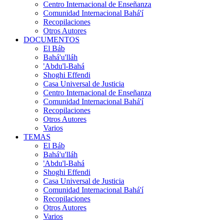
Centro Internacional de Enseñanza
Comunidad Internacional Bahá'í
Recopilaciones
Otros Autores
DOCUMENTOS
El Báb
Bahá'u'lláh
'Abdu'l-Bahá
Shoghi Effendi
Casa Universal de Justicia
Centro Internacional de Enseñanza
Comunidad Internacional Bahá'í
Recopilaciones
Otros Autores
Varios
TEMAS
El Báb
Bahá'u'lláh
'Abdu'l-Bahá
Shoghi Effendi
Casa Universal de Justicia
Comunidad Internacional Bahá'í
Recopilaciones
Otros Autores
Varios