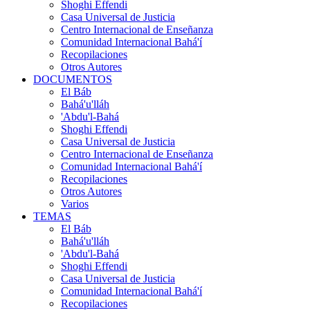
Shoghi Effendi
Casa Universal de Justicia
Centro Internacional de Enseñanza
Comunidad Internacional Bahá'í
Recopilaciones
Otros Autores
DOCUMENTOS
El Báb
Bahá'u'lláh
'Abdu'l-Bahá
Shoghi Effendi
Casa Universal de Justicia
Centro Internacional de Enseñanza
Comunidad Internacional Bahá'í
Recopilaciones
Otros Autores
Varios
TEMAS
El Báb
Bahá'u'lláh
'Abdu'l-Bahá
Shoghi Effendi
Casa Universal de Justicia
Comunidad Internacional Bahá'í
Recopilaciones