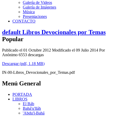
Galería de Videos
Galería de Imágenes
Música
Presentaciones
CONTACTO
default
Libros Devocionales por Temas
Popular
Publicado el 01 Octubre 2012
Modificado el 09 Julio 2014
Por
Anónimo
6553 descargas
Descargar
(
pdf,
1.18 MB
)
IN-00-Libros_Devocionales_por_Temas.pdf
Menú General
PORTADA
LIBROS
El Báb
Bahá'u'lláh
'Abdu'l-Bahá