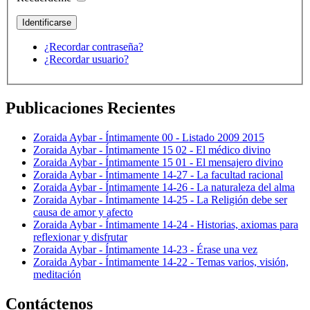
¿Recordar contraseña?
¿Recordar usuario?
Publicaciones Recientes
Zoraida Aybar - Íntimamente 00 - Listado 2009 2015
Zoraida Aybar - Íntimamente 15 02 - El médico divino
Zoraida Aybar - Íntimamente 15 01 - El mensajero divino
Zoraida Aybar - Íntimamente 14-27 - La facultad racional
Zoraida Aybar - Íntimamente 14-26 - La naturaleza del alma
Zoraida Aybar - Íntimamente 14-25 - La Religión debe ser
causa de amor y afecto
Zoraida Aybar - Íntimamente 14-24 - Historias, axiomas para
reflexionar y disfrutar
Zoraida Aybar - Íntimamente 14-23 - Érase una vez
Zoraida Aybar - Íntimamente 14-22 - Temas varios, visión,
meditación
Contáctenos