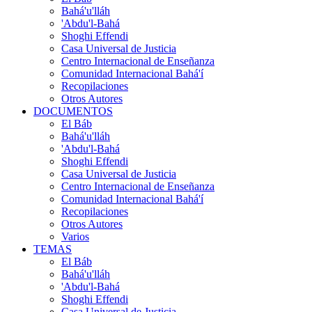
Bahá'u'lláh
'Abdu'l-Bahá
Shoghi Effendi
Casa Universal de Justicia
Centro Internacional de Enseñanza
Comunidad Internacional Bahá'í
Recopilaciones
Otros Autores
DOCUMENTOS
El Báb
Bahá'u'lláh
'Abdu'l-Bahá
Shoghi Effendi
Casa Universal de Justicia
Centro Internacional de Enseñanza
Comunidad Internacional Bahá'í
Recopilaciones
Otros Autores
Varios
TEMAS
El Báb
Bahá'u'lláh
'Abdu'l-Bahá
Shoghi Effendi
Casa Universal de Justicia