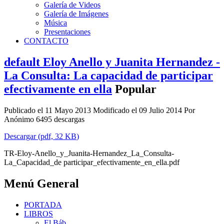
Galería de Videos
Galería de Imágenes
Música
Presentaciones
CONTACTO
default
Eloy Anello y Juanita Hernandez -
La Consulta: La capacidad de participar
efectivamente en ella
Popular
Publicado el 11 Mayo 2013
Modificado el 09 Julio 2014
Por
Anónimo
6495 descargas
Descargar
(
pdf,
32 KB
)
TR-Eloy-Anello_y_Juanita-Hernandez_La_Consulta-
La_Capacidad_de participar_efectivamente_en_ella.pdf
Menú General
PORTADA
LIBROS
El Báb