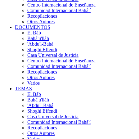
Centro Internacional de Enseñanza
Comunidad Internacional Bahá'í
Recopilaciones
Otros Autores
DOCUMENTOS
El Báb
Bahá'u'lláh
'Abdu'l-Bahá
Shoghi Effendi
Casa Universal de Justicia
Centro Internacional de Enseñanza
Comunidad Internacional Bahá'í
Recopilaciones
Otros Autores
Varios
TEMAS
El Báb
Bahá'u'lláh
'Abdu'l-Bahá
Shoghi Effendi
Casa Universal de Justicia
Comunidad Internacional Bahá'í
Recopilaciones
Otros Autores
Varios