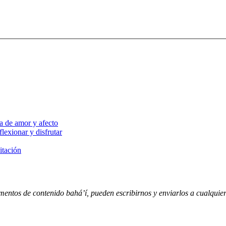
a de amor y afecto
lexionar y disfrutar
itación
entos de contenido bahá’í, pueden escribirnos y enviarlos a cualquiera