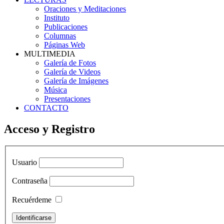
Oraciones y Meditaciones
Instituto
Publicaciones
Columnas
Páginas Web
MULTIMEDIA
Galería de Fotos
Galería de Videos
Galería de Imágenes
Música
Presentaciones
CONTACTO
Acceso y Registro
Usuario
Contraseña
Recuérdeme