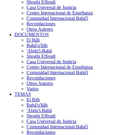
Shoghi Effendi
Casa Universal de Justicia
Centro Internacional de Enseñanza
Comunidad Internacional Bahá'í
Recopilaciones
Otros Autores
DOCUMENTOS
El Báb
Bahá'u'lláh
'Abdu'l-Bahá
Shoghi Effendi
Casa Universal de Justicia
Centro Internacional de Enseñanza
Comunidad Internacional Bahá'í
Recopilaciones
Otros Autores
Varios
TEMAS
El Báb
Bahá'u'lláh
'Abdu'l-Bahá
Shoghi Effendi
Casa Universal de Justicia
Comunidad Internacional Bahá'í
Recopilaciones