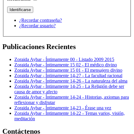
¿Recordar contraseña?
¿Recordar usuario?
Publicaciones Recientes
Zoraida Aybar - Íntimamente 00 - Listado 2009 2015
Zoraida Aybar - Íntimamente 15 02 - El médico divino
Zoraida Aybar - Íntimamente 15 01 - El mensajero divino
Zoraida Aybar - Íntimamente 14-27 - La facultad racional
Zoraida Aybar - Íntimamente 14-26 - La naturaleza del alma
Zoraida Aybar - Íntimamente 14-25 - La Religión debe ser
causa de amor y afecto
Zoraida Aybar - Íntimamente 14-24 - Historias, axiomas para
reflexionar y disfrutar
Zoraida Aybar - Íntimamente 14-23 - Érase una vez
Zoraida Aybar - Íntimamente 14-22 - Temas varios, visión,
meditación
Contáctenos