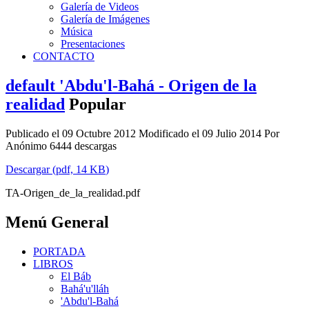
Galería de Videos
Galería de Imágenes
Música
Presentaciones
CONTACTO
default
'Abdu'l-Bahá - Origen de la
realidad
Popular
Publicado el 09 Octubre 2012
Modificado el 09 Julio 2014
Por
Anónimo
6444 descargas
Descargar
(
pdf,
14 KB
)
TA-Origen_de_la_realidad.pdf
Menú General
PORTADA
LIBROS
El Báb
Bahá'u'lláh
'Abdu'l-Bahá