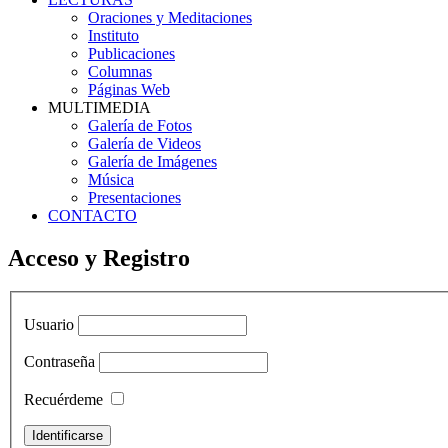
Oraciones y Meditaciones
Instituto
Publicaciones
Columnas
Páginas Web
MULTIMEDIA
Galería de Fotos
Galería de Videos
Galería de Imágenes
Música
Presentaciones
CONTACTO
Acceso y Registro
Usuario
Contraseña
Recuérdeme