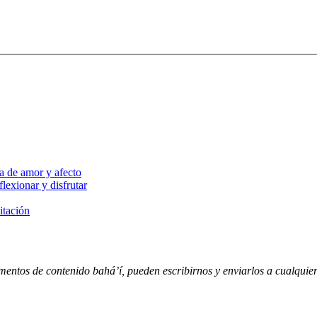
a de amor y afecto
lexionar y disfrutar
itación
entos de contenido bahá’í, pueden escribirnos y enviarlos a cualquiera