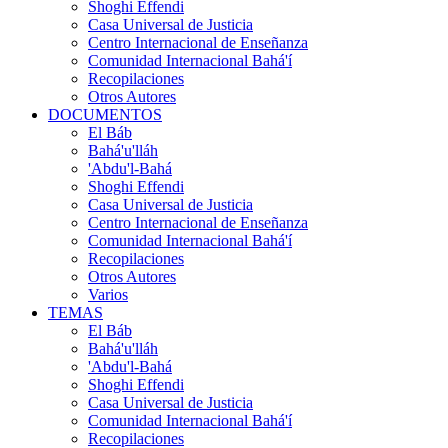
Shoghi Effendi
Casa Universal de Justicia
Centro Internacional de Enseñanza
Comunidad Internacional Bahá'í
Recopilaciones
Otros Autores
DOCUMENTOS
El Báb
Bahá'u'lláh
'Abdu'l-Bahá
Shoghi Effendi
Casa Universal de Justicia
Centro Internacional de Enseñanza
Comunidad Internacional Bahá'í
Recopilaciones
Otros Autores
Varios
TEMAS
El Báb
Bahá'u'lláh
'Abdu'l-Bahá
Shoghi Effendi
Casa Universal de Justicia
Comunidad Internacional Bahá'í
Recopilaciones