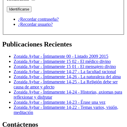
¿Recordar contraseña?
¿Recordar usuario?
Publicaciones Recientes
Zoraida Aybar - Íntimamente 00 - Listado 2009 2015
Zoraida Aybar - Íntimamente 15 02 - El médico divino
Zoraida Aybar - Íntimamente 15 01 - El mensajero divino
Zoraida Aybar - Íntimamente 14-27 - La facultad racional
Zoraida Aybar - Íntimamente 14-26 - La naturaleza del alma
Zoraida Aybar - Íntimamente 14-25 - La Religión debe ser
causa de amor y afecto
Zoraida Aybar - Íntimamente 14-24 - Historias, axiomas para
reflexionar y disfrutar
Zoraida Aybar - Íntimamente 14-23 - Érase una vez
Zoraida Aybar - Íntimamente 14-22 - Temas varios, visión,
meditación
Contáctenos