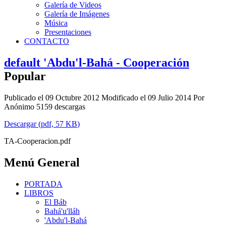
Galería de Videos
Galería de Imágenes
Música
Presentaciones
CONTACTO
default
'Abdu'l-Bahá - Cooperación
Popular
Publicado el 09 Octubre 2012
Modificado el 09 Julio 2014
Por
Anónimo
5159 descargas
Descargar
(
pdf,
57 KB
)
TA-Cooperacion.pdf
Menú General
PORTADA
LIBROS
El Báb
Bahá'u'lláh
'Abdu'l-Bahá