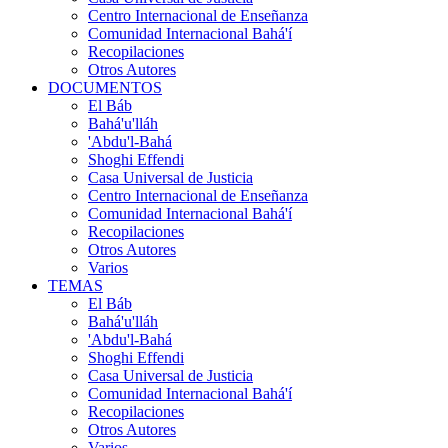
Centro Internacional de Enseñanza
Comunidad Internacional Bahá'í
Recopilaciones
Otros Autores
DOCUMENTOS
El Báb
Bahá'u'lláh
'Abdu'l-Bahá
Shoghi Effendi
Casa Universal de Justicia
Centro Internacional de Enseñanza
Comunidad Internacional Bahá'í
Recopilaciones
Otros Autores
Varios
TEMAS
El Báb
Bahá'u'lláh
'Abdu'l-Bahá
Shoghi Effendi
Casa Universal de Justicia
Comunidad Internacional Bahá'í
Recopilaciones
Otros Autores
Varios