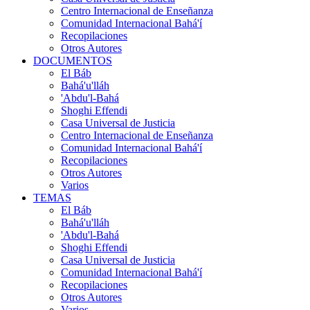
Centro Internacional de Enseñanza
Comunidad Internacional Bahá'í
Recopilaciones
Otros Autores
DOCUMENTOS
El Báb
Bahá'u'lláh
'Abdu'l-Bahá
Shoghi Effendi
Casa Universal de Justicia
Centro Internacional de Enseñanza
Comunidad Internacional Bahá'í
Recopilaciones
Otros Autores
Varios
TEMAS
El Báb
Bahá'u'lláh
'Abdu'l-Bahá
Shoghi Effendi
Casa Universal de Justicia
Comunidad Internacional Bahá'í
Recopilaciones
Otros Autores
Varios