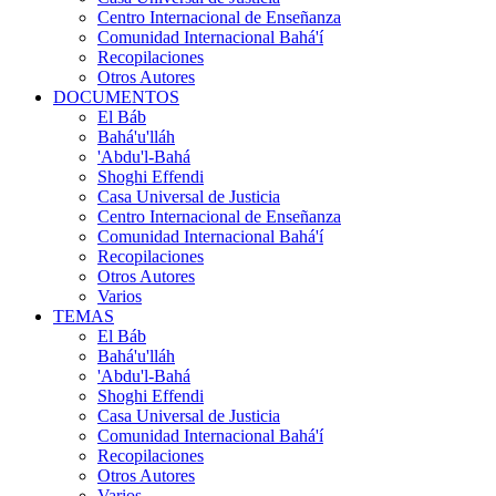
Centro Internacional de Enseñanza
Comunidad Internacional Bahá'í
Recopilaciones
Otros Autores
DOCUMENTOS
El Báb
Bahá'u'lláh
'Abdu'l-Bahá
Shoghi Effendi
Casa Universal de Justicia
Centro Internacional de Enseñanza
Comunidad Internacional Bahá'í
Recopilaciones
Otros Autores
Varios
TEMAS
El Báb
Bahá'u'lláh
'Abdu'l-Bahá
Shoghi Effendi
Casa Universal de Justicia
Comunidad Internacional Bahá'í
Recopilaciones
Otros Autores
Varios