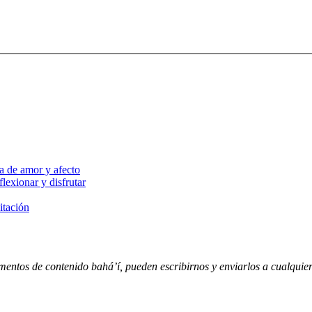
a de amor y afecto
lexionar y disfrutar
itación
entos de contenido bahá’í, pueden escribirnos y enviarlos a cualquiera