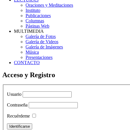
Oraciones y Meditaciones
Instituto
Publicaciones
Columnas
Páginas Web
MULTIMEDIA
Galería de Fotos
Galería de Videos
Galería de Imágenes
Música
Presentaciones
CONTACTO
Acceso y Registro
Usuario
Contraseña
Recuérdeme