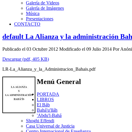
Galería de Videos
Galería de Imágenes
Música
Presentaciones
CONTACTO
default
La Alianza y la administración Bah
Publicado el 03 Octubre 2012
Modificado el 09 Julio 2014
Por
Anón
Descargar
(
pdf,
405 KB
)
LR-La_Alianza_y_la_Administracion_Bahais.pdf
Menú General
PORTADA
LIBROS
El Báb
Bahá'u'lláh
'Abdu'l-Bahá
Shoghi Effendi
Casa Universal de Justicia
Centro Internacional de Enseñanza