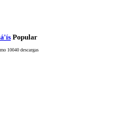
á'ís
Popular
imo
10040 descargas