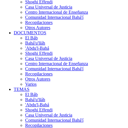
Shoghi Effendi
Casa Universal de Justicia
Centro Internacional de Enseñanza
Comunidad Internacional Bahá'í
Recopilaciones
Otros Autores
DOCUMENTOS
El Báb
Bahá'u'lláh
'Abdu'l-Bahá
Shoghi Effendi
Casa Universal de Justicia
Centro Internacional de Enseñanza
Comunidad Internacional Bahá'í
Recopilaciones
Otros Autores
Varios
TEMAS
El Báb
Bahá'u'lláh
'Abdu'l-Bahá
Shoghi Effendi
Casa Universal de Justicia
Comunidad Internacional Bahá'í
Recopilaciones