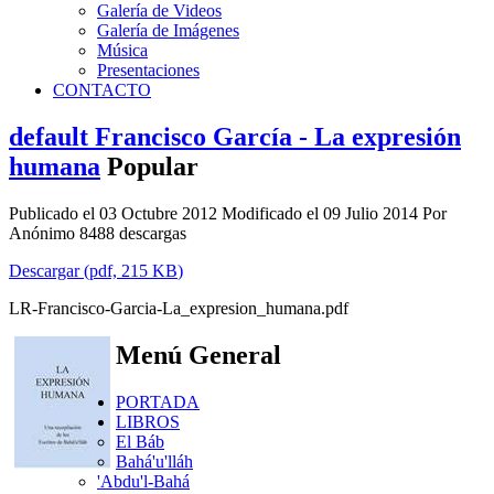
Galería de Videos
Galería de Imágenes
Música
Presentaciones
CONTACTO
default
Francisco García - La expresión
humana
Popular
Publicado el 03 Octubre 2012
Modificado el 09 Julio 2014
Por
Anónimo
8488 descargas
Descargar
(
pdf,
215 KB
)
LR-Francisco-Garcia-La_expresion_humana.pdf
Menú General
PORTADA
LIBROS
El Báb
Bahá'u'lláh
'Abdu'l-Bahá