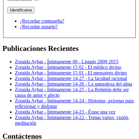
¿Recordar contraseña?
¿Recordar usuario?
Publicaciones Recientes
Zoraida Aybar - Íntimamente 00 - Listado 2009 2015
Zoraida Aybar - Íntimamente 15 02 - El médico divino
Zoraida Aybar - Íntimamente 15 01 - El mensajero divino
Zoraida Aybar - Íntimamente 14-27 - La facultad racional
Zoraida Aybar - Íntimamente 14-26 - La naturaleza del alma
Zoraida Aybar - Íntimamente 14-25 - La Religión debe ser
causa de amor y afecto
Zoraida Aybar - Íntimamente 14-24 - Historias, axiomas para
reflexionar y disfrutar
Zoraida Aybar - Íntimamente 14-23 - Érase una vez
Zoraida Aybar - Íntimamente 14-22 - Temas varios, visión,
meditación
Contáctenos