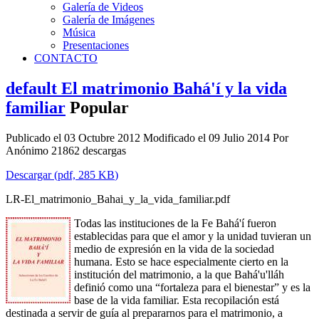
Galería de Videos
Galería de Imágenes
Música
Presentaciones
CONTACTO
default
El matrimonio Bahá'í y la vida
familiar
Popular
Publicado el 03 Octubre 2012
Modificado el 09 Julio 2014
Por
Anónimo
21862 descargas
Descargar
(
pdf,
285 KB
)
LR-El_matrimonio_Bahai_y_la_vida_familiar.pdf
Todas las instituciones de la Fe Bahá'í fueron
establecidas para que el amor y la unidad tuvieran un
medio de expresión en la vida de la sociedad
humana. Esto se hace especialmente cierto en la
institución del matrimonio, a la que Bahá'u'lláh
definió como una “fortaleza para el bienestar” y es la
base de la vida familiar. Esta recopilación está
destinada a servir de guía al prepararnos para el matrimonio, a