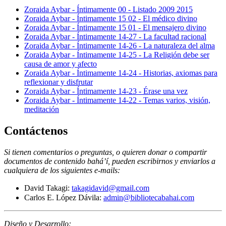
Zoraida Aybar - Íntimamente 00 - Listado 2009 2015
Zoraida Aybar - Íntimamente 15 02 - El médico divino
Zoraida Aybar - Íntimamente 15 01 - El mensajero divino
Zoraida Aybar - Íntimamente 14-27 - La facultad racional
Zoraida Aybar - Íntimamente 14-26 - La naturaleza del alma
Zoraida Aybar - Íntimamente 14-25 - La Religión debe ser
causa de amor y afecto
Zoraida Aybar - Íntimamente 14-24 - Historias, axiomas para
reflexionar y disfrutar
Zoraida Aybar - Íntimamente 14-23 - Érase una vez
Zoraida Aybar - Íntimamente 14-22 - Temas varios, visión,
meditación
Contáctenos
Si tienen comentarios o preguntas, o quieren donar o compartir
documentos de contenido bahá’í, pueden escribirnos y enviarlos a
cualquiera de los siguientes e-mails
:
David Takagi:
takagidavid@gmail.com
Carlos E. López Dávila:
admin@bibliotecabahai.com
Diseño y Desarrollo: