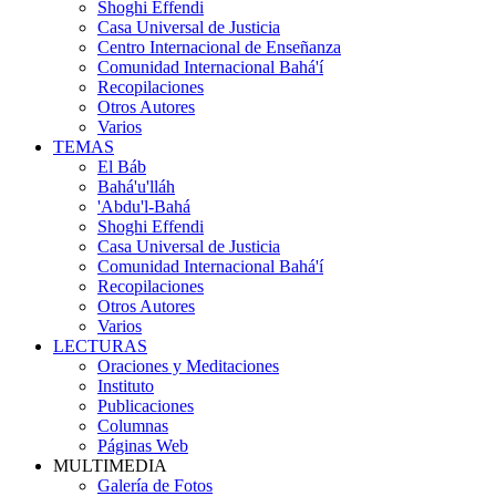
Shoghi Effendi
Casa Universal de Justicia
Centro Internacional de Enseñanza
Comunidad Internacional Bahá'í
Recopilaciones
Otros Autores
Varios
TEMAS
El Báb
Bahá'u'lláh
'Abdu'l-Bahá
Shoghi Effendi
Casa Universal de Justicia
Comunidad Internacional Bahá'í
Recopilaciones
Otros Autores
Varios
LECTURAS
Oraciones y Meditaciones
Instituto
Publicaciones
Columnas
Páginas Web
MULTIMEDIA
Galería de Fotos