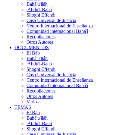
Bahá'u'lláh
'Abdu'l-Bahá
Shoghi Effendi
Casa Universal de Justicia
Centro Internacional de Enseñanza
Comunidad Internacional Bahá'í
Recopilaciones
Otros Autores
DOCUMENTOS
El Báb
Bahá'u'lláh
'Abdu'l-Bahá
Shoghi Effendi
Casa Universal de Justicia
Centro Internacional de Enseñanza
Comunidad Internacional Bahá'í
Recopilaciones
Otros Autores
Varios
TEMAS
El Báb
Bahá'u'lláh
'Abdu'l-Bahá
Shoghi Effendi
Casa Universal de Justicia