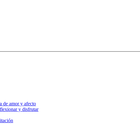
a de amor y afecto
lexionar y disfrutar
itación