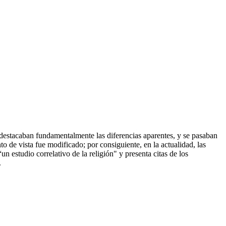
e destacaban fundamentalmente las diferencias aparentes, y se pasaban
to de vista fue modificado; por consiguiente, en la actualidad, las
 estudio correlativo de la religión" y presenta citas de los
.