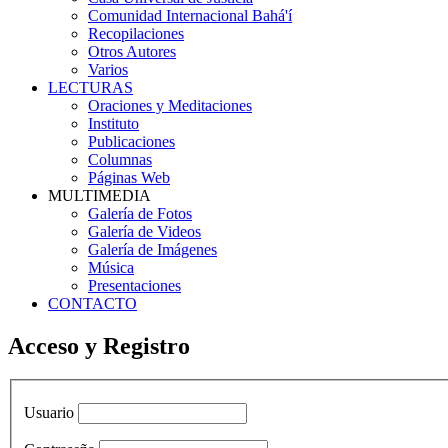
Comunidad Internacional Bahá'í
Recopilaciones
Otros Autores
Varios
LECTURAS
Oraciones y Meditaciones
Instituto
Publicaciones
Columnas
Páginas Web
MULTIMEDIA
Galería de Fotos
Galería de Videos
Galería de Imágenes
Música
Presentaciones
CONTACTO
Acceso y Registro
Usuario