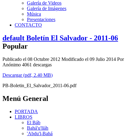
Galería de Videos
Galería de Imágenes
Música
Presentaciones
CONTACTO
default
Boletín El Salvador - 2011-06
Popular
Publicado el 08 Octubre 2012
Modificado el 09 Julio 2014
Por
Anónimo
4061 descargas
Descargar
(
pdf,
2.40 MB
)
PB-Boletin_El_Salvador_2011-06.pdf
Menú General
PORTADA
LIBROS
El Báb
Bahá'u'lláh
'Abdu'l-Bahá