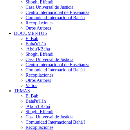
Shoghi Effendi
Casa Universal de Justicia
Centro Internacional de Enseñanza
Comunidad Internacional Bahá'í
Recopilaciones
Otros Autores
DOCUMENTOS
El Báb
Bahá'u'lláh
'Abdu'l-Bahá
Shoghi Effendi
Casa Universal de Justicia
Centro Internacional de Enseñanza
Comunidad Internacional Bahá'í
Recopilaciones
Otros Autores
Varios
TEMAS
El Báb
Bahá'u'lláh
'Abdu'l-Bahá
Shoghi Effendi
Casa Universal de Justicia
Comunidad Internacional Bahá'í
Recopilaciones