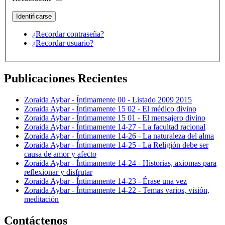
¿Recordar contraseña?
¿Recordar usuario?
Publicaciones Recientes
Zoraida Aybar - Íntimamente 00 - Listado 2009 2015
Zoraida Aybar - Íntimamente 15 02 - El médico divino
Zoraida Aybar - Íntimamente 15 01 - El mensajero divino
Zoraida Aybar - Íntimamente 14-27 - La facultad racional
Zoraida Aybar - Íntimamente 14-26 - La naturaleza del alma
Zoraida Aybar - Íntimamente 14-25 - La Religión debe ser
causa de amor y afecto
Zoraida Aybar - Íntimamente 14-24 - Historias, axiomas para
reflexionar y disfrutar
Zoraida Aybar - Íntimamente 14-23 - Érase una vez
Zoraida Aybar - Íntimamente 14-22 - Temas varios, visión,
meditación
Contáctenos