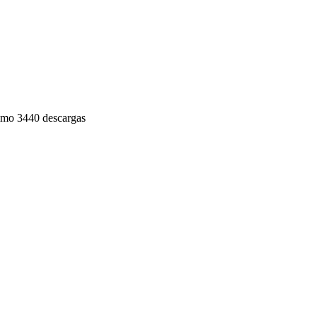
imo
3440 descargas