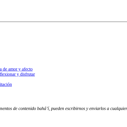
a de amor y afecto
lexionar y disfrutar
itación
entos de contenido bahá’í, pueden escribirnos y enviarlos a cualquiera