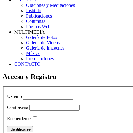
Oraciones y Meditaciones
Instituto
Publicaciones
Columnas
Páginas Web
MULTIMEDIA
Galería de Fotos
Galería de Videos
Galería de Imágenes
Música
Presentaciones
CONTACTO
Acceso y Registro
Usuario
Contraseña
Recuérdeme