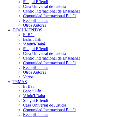
Shoghi Effendi
Casa Universal de Justicia
Centro Internacional de Enseñanza
Comunidad Internacional Bahá'í
Recopilaciones
Otros Autores
DOCUMENTOS
El Báb
Bahá'u'lláh
'Abdu'l-Bahá
Shoghi Effendi
Casa Universal de Justicia
Centro Internacional de Enseñanza
Comunidad Internacional Bahá'í
Recopilaciones
Otros Autores
Varios
TEMAS
El Báb
Bahá'u'lláh
'Abdu'l-Bahá
Shoghi Effendi
Casa Universal de Justicia
Comunidad Internacional Bahá'í
Recopilaciones