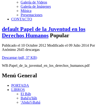
Galería de Videos
Galería de Imágenes
Música
Presentaciones
CONTACTO
default
Papel de la Juventud en los
Derechos Humanos
Popular
Publicado el 10 Octubre 2012
Modificado el 09 Julio 2014
Por
Anónimo
2645 descargas
Descargar
(
pdf,
37 KB
)
WB-Papel_de_la_juventud_en_los_derechos_humanos.pdf
Menú General
PORTADA
LIBROS
El Báb
Bahá'u'lláh
'Abdu'l-Bahá