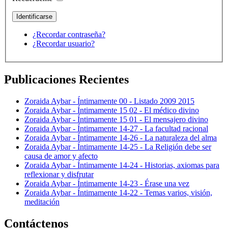
¿Recordar contraseña?
¿Recordar usuario?
Publicaciones Recientes
Zoraida Aybar - Íntimamente 00 - Listado 2009 2015
Zoraida Aybar - Íntimamente 15 02 - El médico divino
Zoraida Aybar - Íntimamente 15 01 - El mensajero divino
Zoraida Aybar - Íntimamente 14-27 - La facultad racional
Zoraida Aybar - Íntimamente 14-26 - La naturaleza del alma
Zoraida Aybar - Íntimamente 14-25 - La Religión debe ser
causa de amor y afecto
Zoraida Aybar - Íntimamente 14-24 - Historias, axiomas para
reflexionar y disfrutar
Zoraida Aybar - Íntimamente 14-23 - Érase una vez
Zoraida Aybar - Íntimamente 14-22 - Temas varios, visión,
meditación
Contáctenos