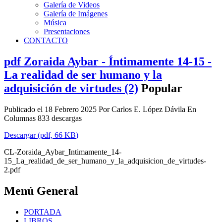
Galería de Videos
Galería de Imágenes
Música
Presentaciones
CONTACTO
pdf
Zoraida Aybar - Íntimamente 14-15 -
La realidad de ser humano y la
adquisición de virtudes (2)
Popular
Publicado el 18 Febrero 2025
Por
Carlos E. López Dávila
En
Columnas
833 descargas
Descargar
(
pdf,
66 KB
)
CL-Zoraida_Aybar_Intimamente_14-
15_La_realidad_de_ser_humano_y_la_adquisicion_de_virtudes-
2.pdf
Menú General
PORTADA
LIBROS