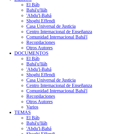
El Báb
Bahá'u'lláh
'Abdu'l-Bahá
Shoghi Effendi
Casa Universal de Justicia
Centro Internacional de Enseñanza
Comunidad Internacional Bahá'í
Recopilaciones
Otros Autores
DOCUMENTOS
El Báb
Bahá'u'lláh
'Abdu'l-Bahá
Shoghi Effendi
Casa Universal de Justicia
Centro Internacional de Enseñanza
Comunidad Internacional Bahá'í
Recopilaciones
Otros Autores
Varios
TEMAS
El Báb
Bahá'u'lláh
'Abdu'l-Bahá
Shoghi Effendi