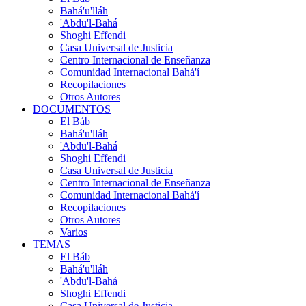
Bahá'u'lláh
'Abdu'l-Bahá
Shoghi Effendi
Casa Universal de Justicia
Centro Internacional de Enseñanza
Comunidad Internacional Bahá'í
Recopilaciones
Otros Autores
DOCUMENTOS
El Báb
Bahá'u'lláh
'Abdu'l-Bahá
Shoghi Effendi
Casa Universal de Justicia
Centro Internacional de Enseñanza
Comunidad Internacional Bahá'í
Recopilaciones
Otros Autores
Varios
TEMAS
El Báb
Bahá'u'lláh
'Abdu'l-Bahá
Shoghi Effendi
Casa Universal de Justicia