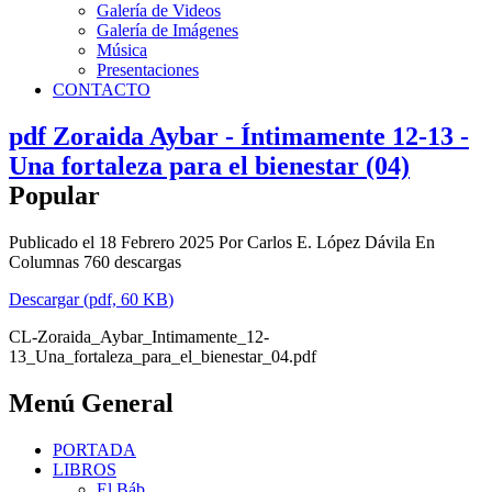
Galería de Videos
Galería de Imágenes
Música
Presentaciones
CONTACTO
pdf
Zoraida Aybar - Íntimamente 12-13 -
Una fortaleza para el bienestar (04)
Popular
Publicado el 18 Febrero 2025
Por
Carlos E. López Dávila
En
Columnas
760 descargas
Descargar
(
pdf,
60 KB
)
CL-Zoraida_Aybar_Intimamente_12-
13_Una_fortaleza_para_el_bienestar_04.pdf
Menú General
PORTADA
LIBROS
El Báb