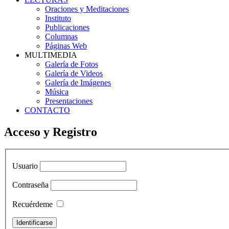
Oraciones y Meditaciones
Instituto
Publicaciones
Columnas
Páginas Web
MULTIMEDIA
Galería de Fotos
Galería de Videos
Galería de Imágenes
Música
Presentaciones
CONTACTO
Acceso y Registro
Usuario
Contraseña
Recuérdeme