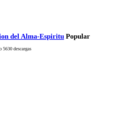
ion del Alma-Espiritu
Popular
o
5630 descargas