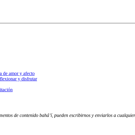
a de amor y afecto
lexionar y disfrutar
itación
entos de contenido bahá’í, pueden escribirnos y enviarlos a cualquiera