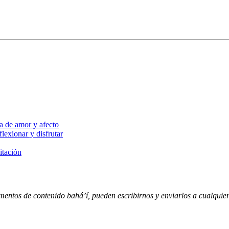
a de amor y afecto
lexionar y disfrutar
itación
entos de contenido bahá’í, pueden escribirnos y enviarlos a cualquiera