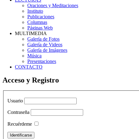
Oraciones y Meditaciones
Instituto
Publicaciones
Columnas
Páginas Web
MULTIMEDIA
Galería de Fotos
Galería de Videos
Galería de Imágenes
Música
Presentaciones
CONTACTO
Acceso y Registro
Usuario
Contraseña
Recuérdeme