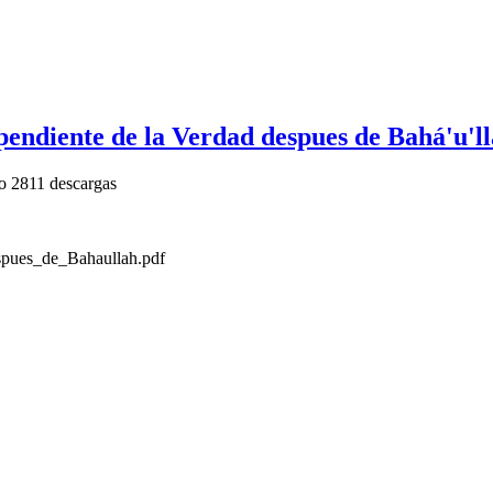
pendiente de la Verdad despues de Bahá'u'l
o
2811 descargas
pues_de_Bahaullah.pdf