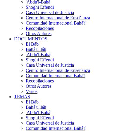
'Abdu'l-Bahá
Shoghi Effendi
Casa Universal de Justicia
Centro Internacional de Enseñanza
Comunidad Internacional Bahá'í
Recopilaciones
Otros Autores
DOCUMENTOS
El Báb
Bahá'u'lláh
'Abdu'l-Bahá
Shoghi Effendi
Casa Universal de Justicia
Centro Internacional de Enseñanza
Comunidad Internacional Bahá'í
Recopilaciones
Otros Autores
Varios
TEMAS
El Báb
Bahá'u'lláh
'Abdu'l-Bahá
Shoghi Effendi
Casa Universal de Justicia
Comunidad Internacional Bahá'í