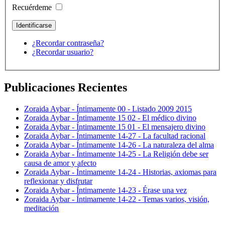
Recuérdeme
¿Recordar contraseña?
¿Recordar usuario?
Publicaciones Recientes
Zoraida Aybar - Íntimamente 00 - Listado 2009 2015
Zoraida Aybar - Íntimamente 15 02 - El médico divino
Zoraida Aybar - Íntimamente 15 01 - El mensajero divino
Zoraida Aybar - Íntimamente 14-27 - La facultad racional
Zoraida Aybar - Íntimamente 14-26 - La naturaleza del alma
Zoraida Aybar - Íntimamente 14-25 - La Religión debe ser
causa de amor y afecto
Zoraida Aybar - Íntimamente 14-24 - Historias, axiomas para
reflexionar y disfrutar
Zoraida Aybar - Íntimamente 14-23 - Érase una vez
Zoraida Aybar - Íntimamente 14-22 - Temas varios, visión,
meditación