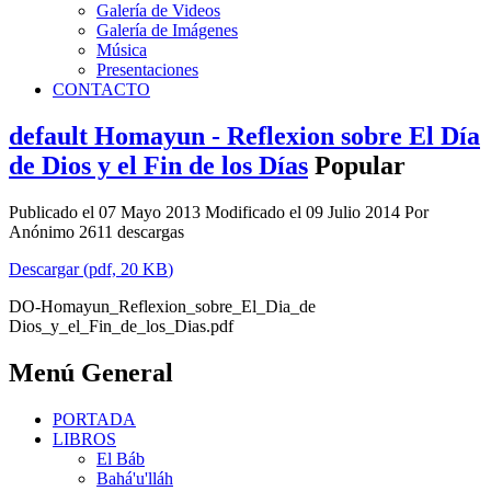
Galería de Videos
Galería de Imágenes
Música
Presentaciones
CONTACTO
default
Homayun - Reflexion sobre El Día
de Dios y el Fin de los Días
Popular
Publicado el 07 Mayo 2013
Modificado el 09 Julio 2014
Por
Anónimo
2611 descargas
Descargar
(
pdf,
20 KB
)
DO-Homayun_Reflexion_sobre_El_Dia_de
Dios_y_el_Fin_de_los_Dias.pdf
Menú General
PORTADA
LIBROS
El Báb
Bahá'u'lláh