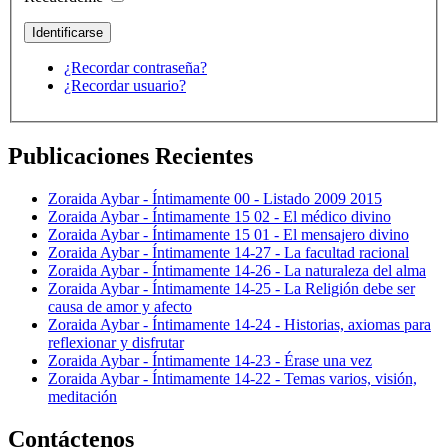
¿Recordar contraseña?
¿Recordar usuario?
Publicaciones Recientes
Zoraida Aybar - Íntimamente 00 - Listado 2009 2015
Zoraida Aybar - Íntimamente 15 02 - El médico divino
Zoraida Aybar - Íntimamente 15 01 - El mensajero divino
Zoraida Aybar - Íntimamente 14-27 - La facultad racional
Zoraida Aybar - Íntimamente 14-26 - La naturaleza del alma
Zoraida Aybar - Íntimamente 14-25 - La Religión debe ser
causa de amor y afecto
Zoraida Aybar - Íntimamente 14-24 - Historias, axiomas para
reflexionar y disfrutar
Zoraida Aybar - Íntimamente 14-23 - Érase una vez
Zoraida Aybar - Íntimamente 14-22 - Temas varios, visión,
meditación
Contáctenos