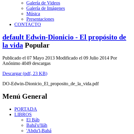
Galería de Videos
Galería de Imágenes
Música
Presentaciones
CONTACTO
default
Edwin-Dionicio - El propósito de
la vida
Popular
Publicado el 07 Mayo 2013
Modificado el 09 Julio 2014
Por
Anónimo
4049 descargas
Descargar
(
pdf,
23 KB
)
DO-Edwin-Dionicio_El_proposito_de_la_vida.pdf
Menú General
PORTADA
LIBROS
El Báb
Bahá'u'lláh
'Abdu'l-Bahá