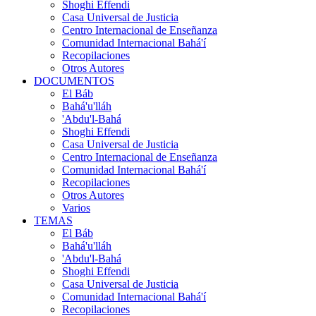
Shoghi Effendi
Casa Universal de Justicia
Centro Internacional de Enseñanza
Comunidad Internacional Bahá'í
Recopilaciones
Otros Autores
DOCUMENTOS
El Báb
Bahá'u'lláh
'Abdu'l-Bahá
Shoghi Effendi
Casa Universal de Justicia
Centro Internacional de Enseñanza
Comunidad Internacional Bahá'í
Recopilaciones
Otros Autores
Varios
TEMAS
El Báb
Bahá'u'lláh
'Abdu'l-Bahá
Shoghi Effendi
Casa Universal de Justicia
Comunidad Internacional Bahá'í
Recopilaciones