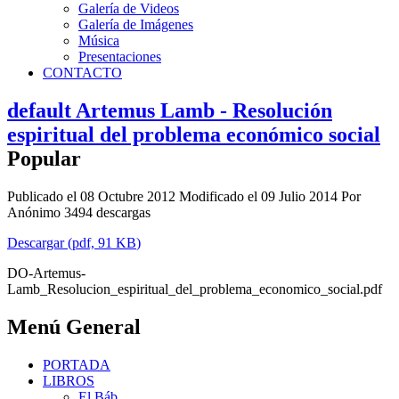
Galería de Videos
Galería de Imágenes
Música
Presentaciones
CONTACTO
default
Artemus Lamb - Resolución
espiritual del problema económico social
Popular
Publicado el 08 Octubre 2012
Modificado el 09 Julio 2014
Por
Anónimo
3494 descargas
Descargar
(
pdf,
91 KB
)
DO-Artemus-
Lamb_Resolucion_espiritual_del_problema_economico_social.pdf
Menú General
PORTADA
LIBROS
El Báb