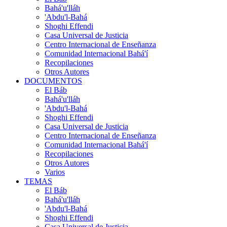
Bahá'u'lláh
'Abdu'l-Bahá
Shoghi Effendi
Casa Universal de Justicia
Centro Internacional de Enseñanza
Comunidad Internacional Bahá'í
Recopilaciones
Otros Autores
DOCUMENTOS
El Báb
Bahá'u'lláh
'Abdu'l-Bahá
Shoghi Effendi
Casa Universal de Justicia
Centro Internacional de Enseñanza
Comunidad Internacional Bahá'í
Recopilaciones
Otros Autores
Varios
TEMAS
El Báb
Bahá'u'lláh
'Abdu'l-Bahá
Shoghi Effendi
Casa Universal de Justicia