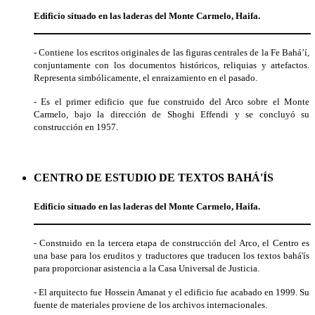
Edificio situado en las laderas del Monte Carmelo, Haifa.
- Contiene los escritos originales de las figuras centrales de la Fe Bahá’í,
conjuntamente con los documentos históricos, reliquias y artefactos.
Representa simbólicamente, el enraizamiento en el pasado.
- Es el primer edificio que fue construido del Arco sobre el Monte
Carmelo, bajo la dirección de Shoghi Effendi y se concluyó su
construcción en 1957.
CENTRO DE ESTUDIO DE TEXTOS BAHÁ'ÍS
Edificio situado en las laderas del Monte Carmelo, Haifa.
- Construido en la tercera etapa de construcción del Arco, el Centro es
una base para los eruditos y traductores que traducen los textos bahá'ís
para proporcionar asistencia a la Casa Universal de Justicia.
- El arquitecto fue Hossein Amanat y el edificio fue acabado en 1999. Su
fuente de materiales proviene de los archivos internacionales.