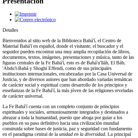
Presentación
Detalles
Bienvenidos al sitio web de la Biblioteca Bahá'í, el Centro de
Material Bahá'í en español, donde el visitante, el buscador y el
seguidor pueden encontrar una muy amplia recopilación de libros,
documentos, textos, imágenes, presentaciones y música, tanto de las
figuras centrales de la Fe Bahá'í, esto es de Bahá'u'lláh, El Báb,
'Abdu'l-Bahá y Shoghi Effendi, como de sus principales
instituciones internacionales, encabezadas por la Casa Universal de
Justicia, y de diversos autores que han abordado variadas temáticas
de carácter social y espiritual como desarrollo de los principios y
enseñanzas de la Fe Bahá'í, la más jóven de las religiones reveladas
de carácter universal.
La Fe Bahá'í cuenta con un completo conjunto de principios
espirituales y sociales, armoniosamente integrados y destinados a
abrazar a toda la humanidad, puesto que aboga por guiar a los
pueblos en su paso definitivo hacia una civilización mundial
construida sobre bases de justicia, paz y seguridad con fundamento
en el paradigma central de la
unidad en la diversidad
. La principal