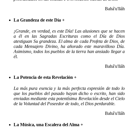
Bahá'u'lláh
La Grandeza de este Día
+
¡Grande, en verdad, es este Día! Las alusiones que se hacen
a él en las Sagradas Escrituras como el Día de Dios
atestiguan Su grandeza. El alma de cada Profeta de Dios, de
cada Mensajero Divino, ha añorado este maravilloso Día.
Asimismo, todos los pueblos de la tierra han ansiado llegar a
él.
Bahá'u'lláh
La Potencia de esta Revelación
+
La más pura esencia y la más perfecta expresión de todo lo
que los pueblos del pasado hayan dicho o escrito, han sido
enviadas mediante esta potentísima Revelación desde el Cielo
de la Voluntad del Poseedor de todo, el Dios perdurable.
Bahá'u'lláh
La Música, una Escalera del Alma
+