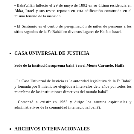
-
Bahá'u'lláh falleció el 29 de mayo de 1892 en su última residencia en
Akka, Israel y sus restos reposan en esta edificación construida en el
mismo terreno de la mansión
.
- El Santuario es el centro de peregrinación de miles de personas a los
sitios sagrados de la Fe Bahá'í en diversos lugares de Haifa e Israel.
CASA UNIVERSAL DE JUSTICIA
Sede de la institución suprema bahá'í en el Monte Carmelo, Haifa
- La Casa Universal de Justicia es la autoridad legislativa de la Fe Bahá'í
y formada por 9 miembros elegidos a intervalos de 5 años por todos los
miembros de las instituciones directivas del mundo bahá'í.
- Comenzó a existir en 1963 y dirige los asuntos espirituales y
administrativos de la comunidad internacional bahá'í.
ARCHIVOS INTERNACIONALES