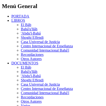
Menú General
PORTADA
LIBROS
El Báb
Bahá'u'lláh
'Abdu'l-Bahá
Shoghi Effendi
Casa Universal de Justicia
Centro Internacional de Enseñanza
Comunidad Internacional Bahá'í
Recopilaciones
Otros Autores
DOCUMENTOS
El Báb
Bahá'u'lláh
'Abdu'l-Bahá
Shoghi Effendi
Casa Universal de Justicia
Centro Internacional de Enseñanza
Comunidad Internacional Bahá'í
Recopilaciones
Otros Autores
Varios