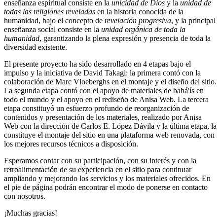
enseñanza espiritual consiste en la
unicidad de Dios
y la
unidad de
todas las religiones reveladas
en la historia conocida de la
humanidad, bajo el concepto de
revelación progresiva
, y la principal
enseñanza social consiste en la
unidad orgánica de toda la
humanidad
, garantizando la plena expresión y presencia de toda la
diversidad existente.
El presente proyecto ha sido desarrollado en 4 etapas bajo el
impulso y la iniciativa de David Takagi: la primera contó con la
colaboración de Marc Vloeberghs en el montaje y el diseño del sitio.
La segunda etapa contó con el apoyo de materiales de bahá'ís en
todo el mundo y el apoyo en el rediseño de Anisa Web. La tercera
etapa constituyó un esfuerzo profundo de reorganización de
contenidos y presentación de los materiales, realizado por Anisa
Web con la dirección de Carlos E. López Dávila y la última etapa, la
constituye el montaje del sitio en una plataforma web renovada, con
los mejores recursos técnicos a disposición.
Esperamos contar con su participación, con su interés y con la
retroalimentación de su experiencia en el sitio para continuar
ampliando y mejorando los servicios y los materiales ofrecidos. En
el pie de página podrán encontrar el modo de ponerse en contacto
con nosotros.
¡Muchas gracias!