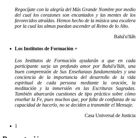
Regocíjate con la alegría del Más Grande Nombre por medio
del cual los corazones son encantados y las mentes de los
favorecidos atraídas. Hemos hecho de la música una escalera
por la cual las almas puedan ascender al Reino de lo Alto.
Bahá'u'lláh
Los Institutos de Formación
+
Los Institutos de Formación ayudarán a que en cada
participante surja un profundo amor por Bahá'u'lláh, una
buen comprensión de Sus Enseñanzas fundamentales y una
conciencia de la importancia del desarrollo de la vida
espiritual de cada persona mediante la oración, la
meditación y la inmersión en las Escrituras Sagradas.
También abarcarán cuestiones de tipo práctico sobre cómo
enseñar la Fe, pues muchos que, por falta de confianza de su
capacidad de hacerlo, no se deciden a transmitir el Mensaje.
Casa Universal de Justicia
1