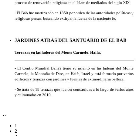
proceso de renovación religiosa en el Islam de mediados del siglo XIX.
- El Báb fue martirizado en 1850 por orden de las autoridades políticas y
religiosas persas, buscando extirpar la fuerza de la naciente fe.
JARDINES ATRÁS DEL SANTUARIO DE EL BÁB
Terrazas en las laderas del Monte Carmelo, Haifa.
- El Centro Mundial Bahá'í tiene su asiento en las laderas del Monte
Carmelo, la Montaña de Dios, en Haifa, Israel y está formado por varios
edificios y terrazas con jardines y fuentes de extraordinaria belleza.
- Se trata de 19 terrazas que fueron construidas a lo largo de varios años
y culminadas en 2010.
›
‹
1
2