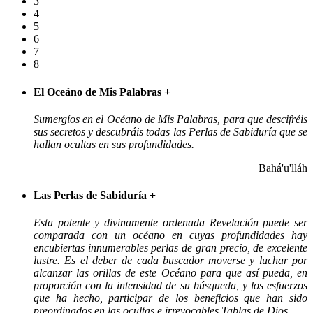
3
4
5
6
7
8
El Oceáno de Mis Palabras
+
Sumergíos en el Océano de Mis Palabras, para que descifréis
sus secretos y descubráis todas las Perlas de Sabiduría que se
hallan ocultas en sus profundidades.
Bahá'u'lláh
Las Perlas de Sabiduría
+
Esta potente y divinamente ordenada Revelación puede ser
comparada con un océano en cuyas profundidades hay
encubiertas innumerables perlas de gran precio, de excelente
lustre. Es el deber de cada buscador moverse y luchar por
alcanzar las orillas de este Océano para que así pueda, en
proporción con la intensidad de su búsqueda, y los esfuerzos
que ha hecho, participar de los beneficios que han sido
preordinados en las ocultas e irrevocables Tablas de Dios.