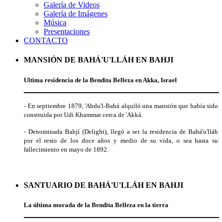
Galería de Videos
Galería de Imágenes
Música
Presentaciones
CONTACTO
MANSIÓN DE BAHÁ'U'LLÁH EN BAHJI
Ultima residencia de la Bendita Belleza en Akka, Israel
- En septiembre 1879, 'Abdu'l-Bahá alquiló una mansión que había sido
construida por Udi Khammar cerca de 'Akká.
- Denominada Bahjí (Delight), llegó a ser la residencia de Bahá'u'lláh
por el resto de los doce años y medio de su vida, o sea hasta su
fallecimiento en mayo de 1892.
SANTUARIO DE BAHÁ'U'LLÁH EN BAHJI
La última morada de la Bendita Belleza en la tierra